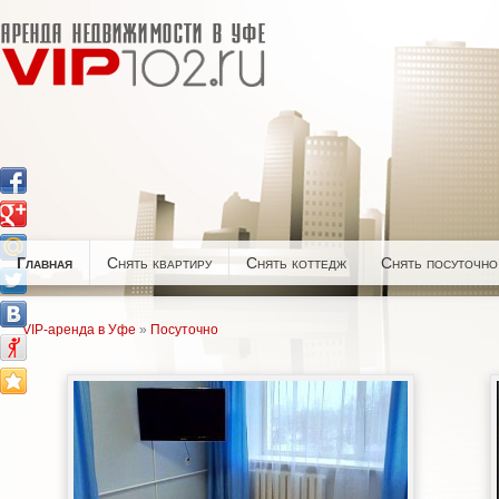
Главная
Снять квартиру
Снять коттедж
Снять посуточно
VIP-аренда в Уфе
»
Посуточно