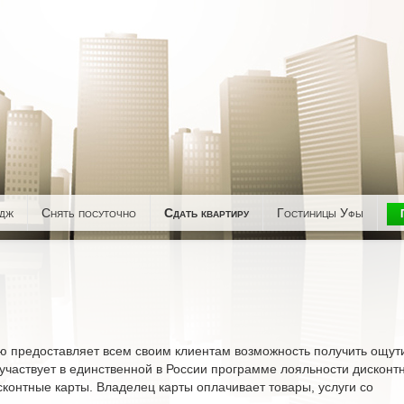
едж
Снять посуточно
Сдать квартиру
Гостиницы Уфы
ю предоставляет всем своим клиентам возможность получить ощу
о участвует в единственной в России программе лояльности дисконт
контные карты. Владелец карты оплачивает товары, услуги со