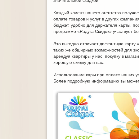
значительной скидкой.
Каждый клиент нашего агентства получает
оплате товаров и услуг в других компан
бюджет, удобно для держателя карты, пос
программе «Радуга Скидок» участвует б
Это выгодно отличает дисконтную карту «
таких же обширных возможностей для эк
арендуя квартиры у нас, покупку в магаз
хорошую скидку для вас.
Использование кары при оплате наших ус
Более подробную информацию вы можете 