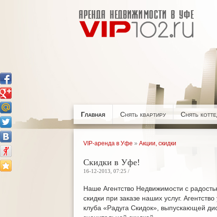
Главная
Снять квартиру
Снять котт
VIP-аренда в Уфе
»
Акции, скидки
Скидки в Уфе!
16-12-2013, 07:25 /
Наше Агентство Недвижимости с радость
скидки при заказе наших услуг. Агентств
клуба «Радуга Скидок», выпускающей дис