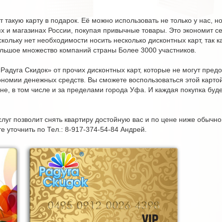
 такую карту в подарок. Её можно использовать не только у нас, но
иях и магазинах России, покупая привычные товары. Это экономит 
кольку нет необходимости носить несколько дисконтных карт, так ка
ольшое множество компаний страны Более 3000 участников.
Радуга Скидок» от прочих дисконтных карт, которые не могут предо
ономии денежных средств. Вы сможете воспользоваться этой карто
ине, в том числе и за пределами города Уфа. И каждая покупка буд
луг позволит снять квартиру достойную вас и по цене ниже обычно
уточнить по Тел.: 8-917-374-54-84 Андрей.