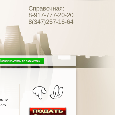
Справочная:
8-917-777-20-20
8(347)257-16-64
Подбор квартиры по параметрам
тимые
ного