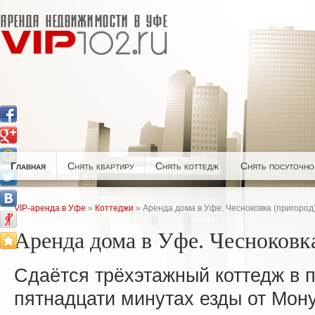
Главная
Снять квартиру
Снять коттедж
Снять посуточно
VIP-аренда в Уфе
»
Коттеджи
» Аренда дома в Уфе. Чесноковка (пригород)
Аренда дома в Уфе. Чесноковка
Сдаётся трёхэтажный коттедж в 
пятнадцати минутах езды от Мон